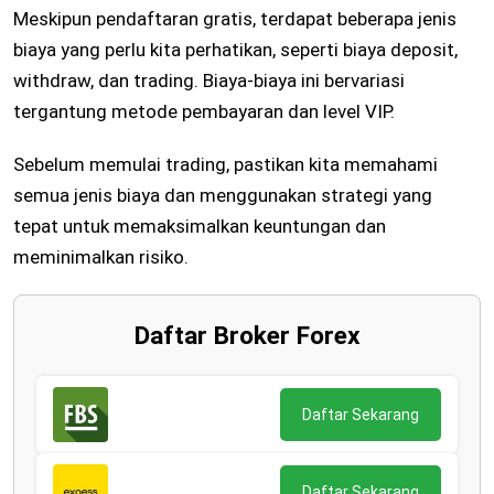
Meskipun pendaftaran gratis, terdapat beberapa jenis
biaya yang perlu kita perhatikan, seperti biaya deposit,
withdraw, dan trading. Biaya-biaya ini bervariasi
tergantung metode pembayaran dan level VIP.
Sebelum memulai trading, pastikan kita memahami
semua jenis biaya dan menggunakan strategi yang
tepat untuk memaksimalkan keuntungan dan
meminimalkan risiko.
Daftar Broker Forex
Daftar Sekarang
Daftar Sekarang