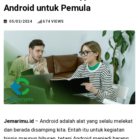
Android untuk Pemula
05/03/2024
674
VIEWS
Jemarimu.id
– Android adalah alat yang selalu melekat
dan berada disamping kita. Entah itu untuk kegiatan
bisnis maupun hiburan, tetapi Android menjadi barang