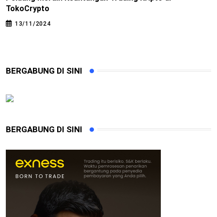
TokoCrypto
I
13/11/2024
BERGABUNG DI SINI
BERGABUNG DI SINI