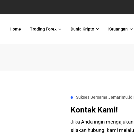
Home
Trading Forex
Dunia Kripto
Keuangan
Sukses Bersama Jemarimu.id!
Kontak Kami!
Jika Anda ingin mengajukan
silakan hubungi kami melalu