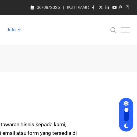
06/08/2026
IKUTI KAMI :
Info
 tawaran bisnis kepada kami,
i email atau form yang tersedia di