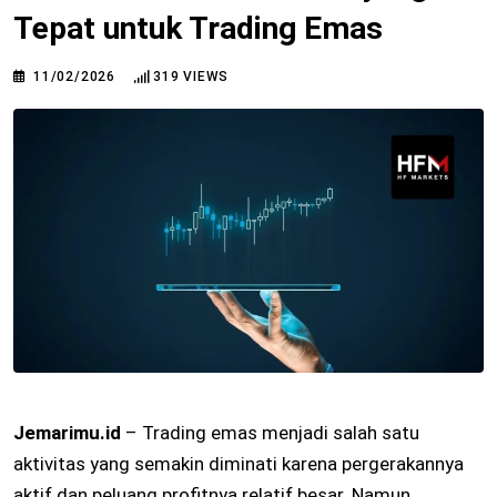
Tepat untuk Trading Emas
11/02/2026
319
VIEWS
Jemarimu.id
– Trading emas menjadi salah satu
aktivitas yang semakin diminati karena pergerakannya
aktif dan peluang profitnya relatif besar. Namun,