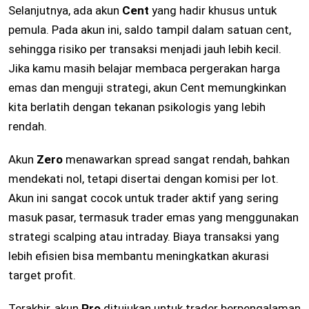
Selanjutnya, ada akun
Cent
yang hadir khusus untuk
pemula. Pada akun ini, saldo tampil dalam satuan cent,
sehingga risiko per transaksi menjadi jauh lebih kecil.
Jika kamu masih belajar membaca pergerakan harga
emas dan menguji strategi, akun Cent memungkinkan
kita berlatih dengan tekanan psikologis yang lebih
rendah.
Akun
Zero
menawarkan spread sangat rendah, bahkan
mendekati nol, tetapi disertai dengan komisi per lot.
Akun ini sangat cocok untuk trader aktif yang sering
masuk pasar, termasuk trader emas yang menggunakan
strategi scalping atau intraday. Biaya transaksi yang
lebih efisien bisa membantu meningkatkan akurasi
target profit.
Terakhir, akun
Pro
ditujukan untuk trader berpengalaman