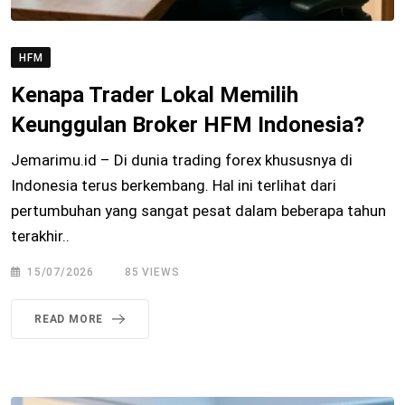
HFM
Kenapa Trader Lokal Memilih
Keunggulan Broker HFM Indonesia?
Jemarimu.id – Di dunia trading forex khususnya di
Indonesia terus berkembang. Hal ini terlihat dari
pertumbuhan yang sangat pesat dalam beberapa tahun
terakhir..
15/07/2026
85
VIEWS
READ MORE