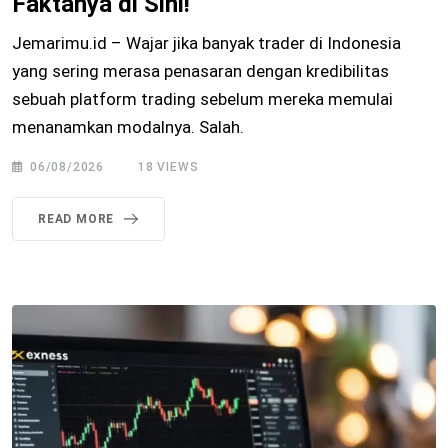
Faktanya di Sini!
Jemarimu.id – Wajar jika banyak trader di Indonesia
yang sering merasa penasaran dengan kredibilitas
sebuah platform trading sebelum mereka memulai
menanamkan modalnya. Salah.
06/08/2026
18
VIEWS
READ MORE