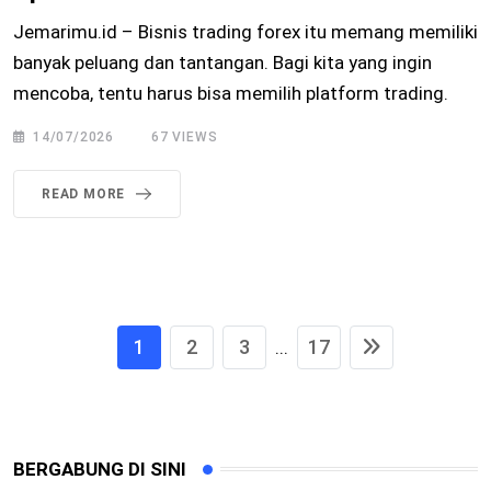
Jemarimu.id – Bisnis trading forex itu memang memiliki
banyak peluang dan tantangan. Bagi kita yang ingin
mencoba, tentu harus bisa memilih platform trading.
14/07/2026
67
VIEWS
READ MORE
1
2
3
17
...
BERGABUNG DI SINI