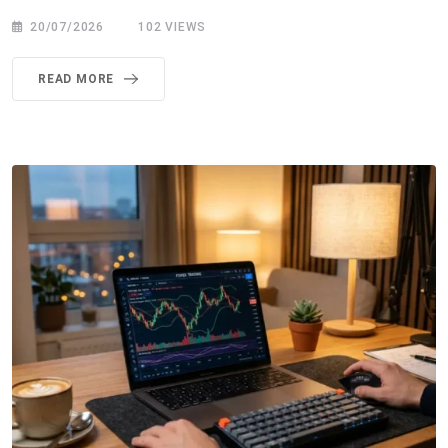
20/07/2026
102
VIEWS
READ MORE