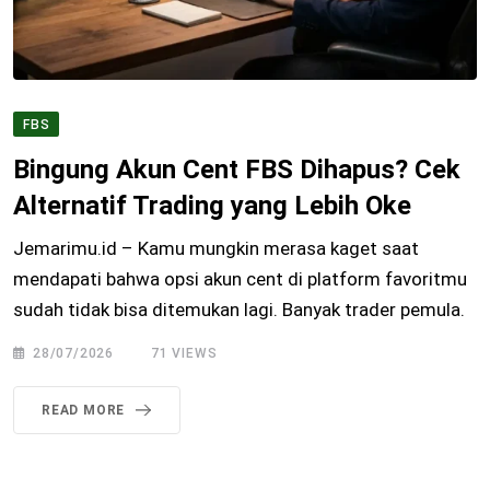
FBS
Bingung Akun Cent FBS Dihapus? Cek
Alternatif Trading yang Lebih Oke
Jemarimu.id – Kamu mungkin merasa kaget saat
mendapati bahwa opsi akun cent di platform favoritmu
sudah tidak bisa ditemukan lagi. Banyak trader pemula.
28/07/2026
71
VIEWS
READ MORE