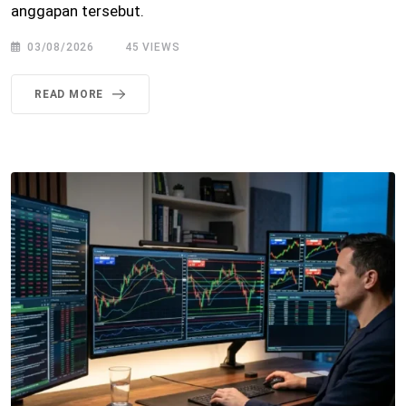
anggapan tersebut.
03/08/2026
45
VIEWS
READ MORE