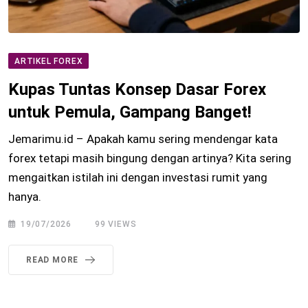
ARTIKEL FOREX
Kupas Tuntas Konsep Dasar Forex
untuk Pemula, Gampang Banget!
Jemarimu.id – Apakah kamu sering mendengar kata
forex tetapi masih bingung dengan artinya? Kita sering
mengaitkan istilah ini dengan investasi rumit yang
hanya.
19/07/2026
99
VIEWS
READ MORE