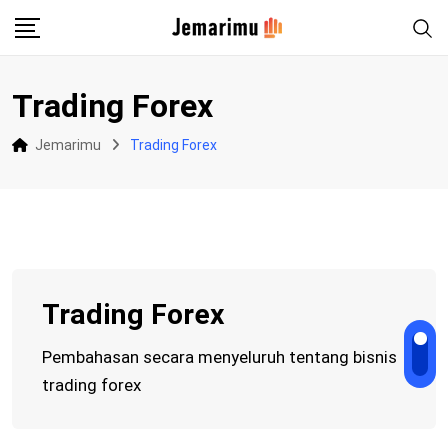
Skip
to
content
Trading Forex
Jemarimu
Trading Forex
Trading Forex
Pembahasan secara menyeluruh tentang bisnis
trading forex