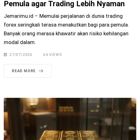
Pemula agar Trading Lebih Nyaman
Jemarimu.id – Memulai perjalanan di dunia trading
forex seringkali terasa menakutkan bagi para pemula.
Banyak orang merasa khawatir akan risiko kehilangan
modal dalam.
27/07/2026
64
VIEWS
READ MORE