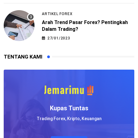
ARTIKEL FOREX
Arah Trend Pasar Forex? Pentingkah
Dalam Trading?
27/01/2023
TENTANG KAMI
Kupas Tuntas
Trading Forex, Kripto, Keuangan