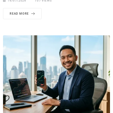
16/07/2026
107
VIEWS
READ MORE