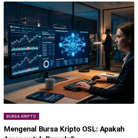
BURSA KRIPTO
Mengenal Bursa Kripto OSL: Apakah