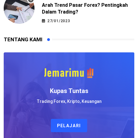
Arah Trend Pasar Forex? Pentingkah
Dalam Trading?
27/01/2023
TENTANG KAMI
Kupas Tuntas
Trading Forex, Kripto, Keuangan
PELAJARI