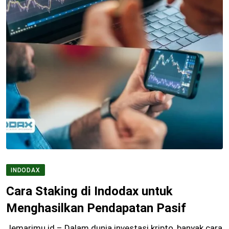
INDODAX
Cara Staking di Indodax untuk
Menghasilkan Pendapatan Pasif
Jemarimu.id – Dalam dunia investasi kripto, banyak cara