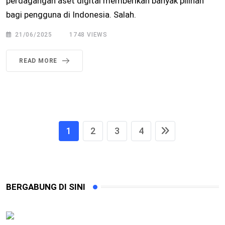
perdagangan aset digital memberikan banyak pilihan
bagi pengguna di Indonesia. Salah.
21/06/2025
1748
VIEWS
READ MORE
1
2
3
4
BERGABUNG DI SINI