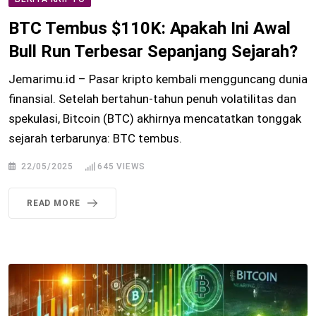
BTC Tembus $110K: Apakah Ini Awal
Bull Run Terbesar Sepanjang Sejarah?
Jemarimu.id – Pasar kripto kembali mengguncang dunia
finansial. Setelah bertahun-tahun penuh volatilitas dan
spekulasi, Bitcoin (BTC) akhirnya mencatatkan tonggak
sejarah terbarunya: BTC tembus.
22/05/2025
645
VIEWS
READ MORE