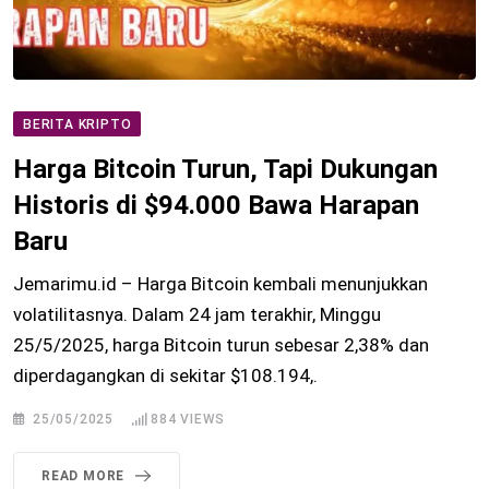
BERITA KRIPTO
Harga Bitcoin Turun, Tapi Dukungan
Historis di $94.000 Bawa Harapan
Baru
Jemarimu.id – Harga Bitcoin kembali menunjukkan
volatilitasnya. Dalam 24 jam terakhir, Minggu
25/5/2025, harga Bitcoin turun sebesar 2,38% dan
diperdagangkan di sekitar $108.194,.
25/05/2025
884
VIEWS
READ MORE