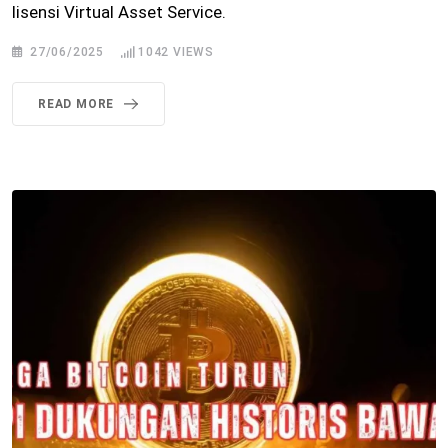
lisensi Virtual Asset Service.
27/06/2025
1042
VIEWS
READ MORE