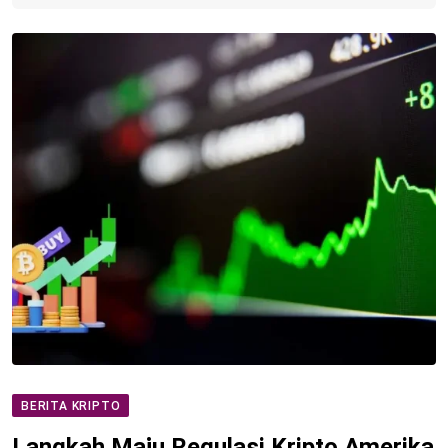
BERITA KRIPTO
Langkah Maju Regulasi Kripto Amerika