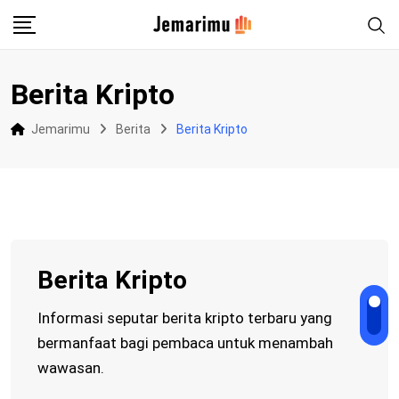
Skip
to
content
Berita Kripto
Jemarimu
Berita
Berita Kripto
Berita Kripto
Informasi seputar berita kripto terbaru yang
bermanfaat bagi pembaca untuk menambah
wawasan.