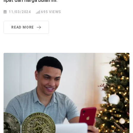
11/03/2024
695
VIEWS
READ MORE