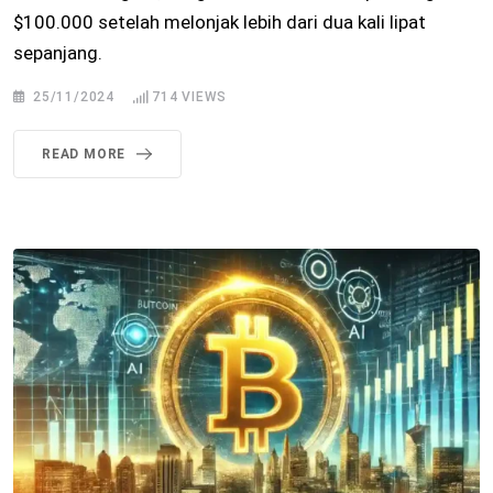
$100.000 setelah melonjak lebih dari dua kali lipat
sepanjang.
25/11/2024
714
VIEWS
READ MORE