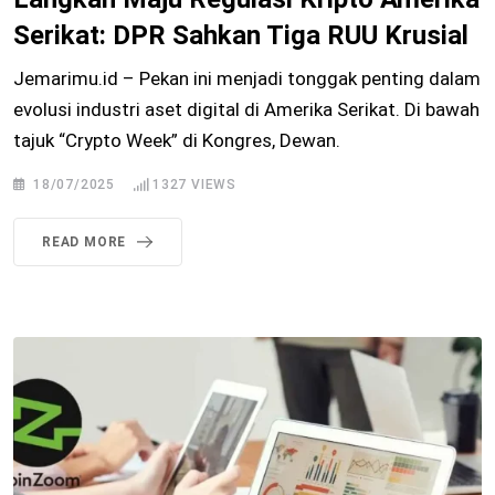
Serikat: DPR Sahkan Tiga RUU Krusial
Jemarimu.id – Pekan ini menjadi tonggak penting dalam
evolusi industri aset digital di Amerika Serikat. Di bawah
tajuk “Crypto Week” di Kongres, Dewan.
18/07/2025
1327
VIEWS
READ MORE