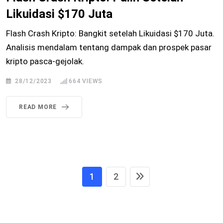
Likuidasi $170 Juta
Flash Crash Kripto: Bangkit setelah Likuidasi $170 Juta.
Analisis mendalam tentang dampak dan prospek pasar
kripto pasca-gejolak.
28/12/2023
664
VIEWS
READ MORE
1
2