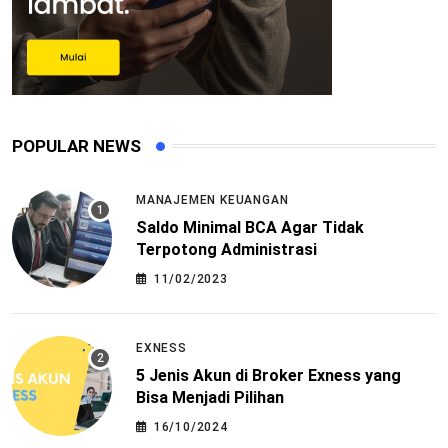
POPULAR NEWS
MANAJEMEN KEUANGAN
Saldo Minimal BCA Agar Tidak
Terpotong Administrasi
11/02/2023
EXNESS
5 Jenis Akun di Broker Exness yang
Bisa Menjadi Pilihan
16/10/2024