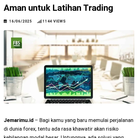
Aman untuk Latihan Trading
16/06/2025
1144
VIEWS
Jemarimu.id
– Bagi kamu yang baru memulai perjalanan
di dunia forex, tentu ada rasa khawatir akan risiko
kehilangan modal besar. Untungnya, ada solusi yang