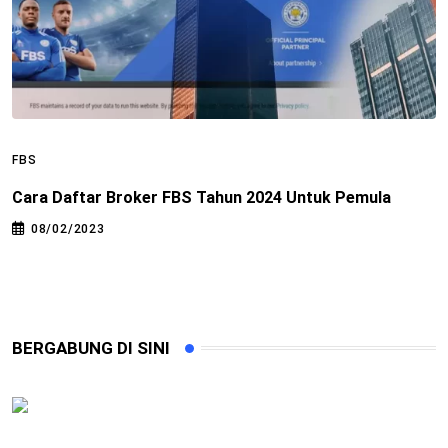
FBS
F
Cara Daftar Broker FBS Tahun 2024 Untuk Pemula
C
B
08/02/2023
BERGABUNG DI SINI