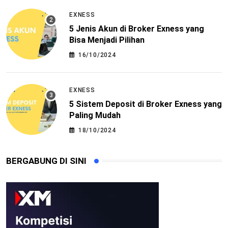
EXNESS
5 Jenis Akun di Broker Exness yang
Bisa Menjadi Pilihan
16/10/2024
EXNESS
5 Sistem Deposit di Broker Exness yang
Paling Mudah
18/10/2024
BERGABUNG DI SINI