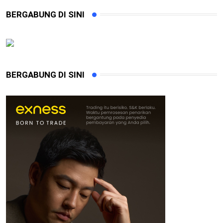
BERGABUNG DI SINI
BERGABUNG DI SINI