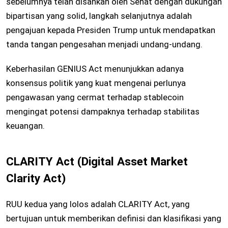
sebelumnya telah disahkan oleh Senat dengan dukungan
bipartisan yang solid, langkah selanjutnya adalah
pengajuan kepada Presiden Trump untuk mendapatkan
tanda tangan pengesahan menjadi undang-undang.
Keberhasilan GENIUS Act menunjukkan adanya
konsensus politik yang kuat mengenai perlunya
pengawasan yang cermat terhadap stablecoin
mengingat potensi dampaknya terhadap stabilitas
keuangan.
CLARITY Act (Digital Asset Market
Clarity Act)
RUU kedua yang lolos adalah CLARITY Act, yang
bertujuan untuk memberikan definisi dan klasifikasi yang