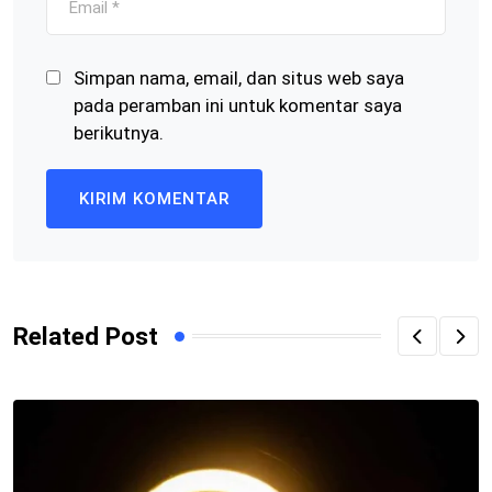
Simpan nama, email, dan situs web saya
pada peramban ini untuk komentar saya
berikutnya.
Related Post