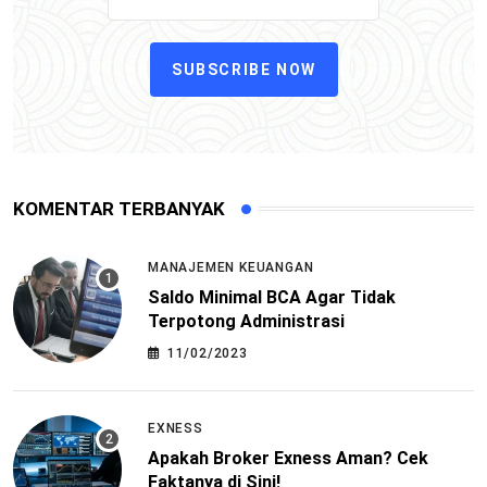
SUBSCRIBE NOW
KOMENTAR TERBANYAK
MANAJEMEN KEUANGAN
Saldo Minimal BCA Agar Tidak
Terpotong Administrasi
11/02/2023
EXNESS
Apakah Broker Exness Aman? Cek
Faktanya di Sini!