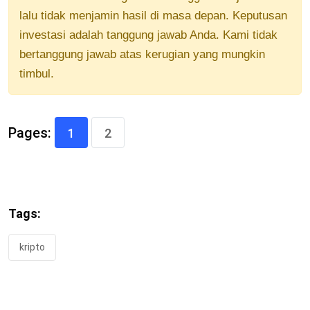
lalu tidak menjamin hasil di masa depan. Keputusan
investasi adalah tanggung jawab Anda. Kami tidak
bertanggung jawab atas kerugian yang mungkin
timbul.
Pages:
1
2
Tags:
kripto