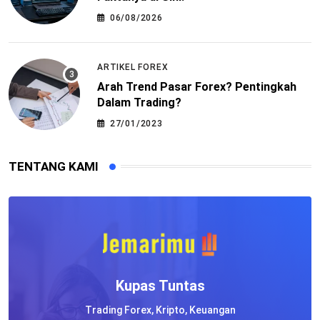
06/08/2026
ARTIKEL FOREX
Arah Trend Pasar Forex? Pentingkah
Dalam Trading?
27/01/2023
TENTANG KAMI
Kupas Tuntas
Trading Forex, Kripto, Keuangan