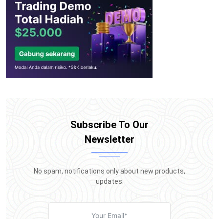
Subscribe To Our
Newsletter
No spam, notifications only about new products,
updates.