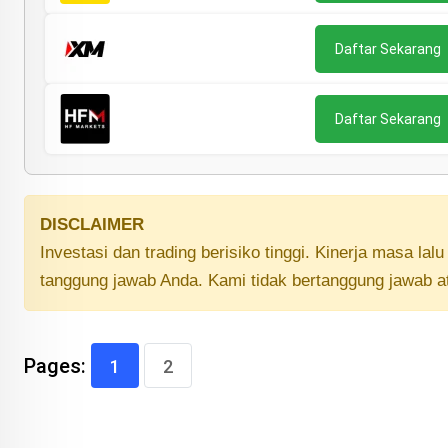
Daftar Sekarang
Daftar Sekarang
DISCLAIMER
Investasi dan trading berisiko tinggi. Kinerja masa la
tanggung jawab Anda. Kami tidak bertanggung jawab a
Pages:
1
2