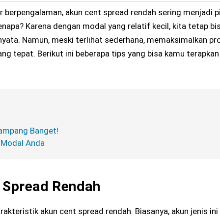
 berpengalaman, akun cent spread rendah sering menjadi pi
napa? Karena dengan modal yang relatif kecil, kita tetap bi
ata. Namun, meski terlihat sederhana, memaksimalkan prof
g tepat. Berikut ini beberapa tips yang bisa kamu terapkan
Gampang Banget!
s Modal Anda
t Spread Rendah
teristik akun cent spread rendah. Biasanya, akun jenis ini