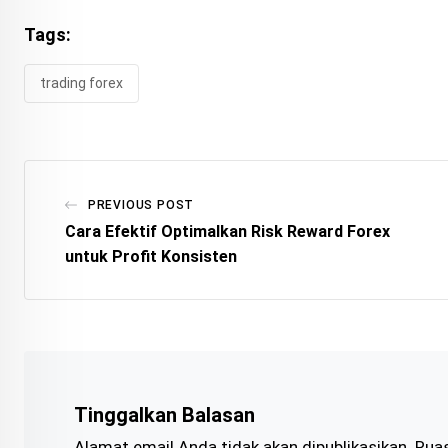
Tags:
trading forex
PREVIOUS POST
Cara Efektif Optimalkan Risk Reward Forex
untuk Profit Konsisten
Tinggalkan Balasan
Alamat email Anda tidak akan dipublikasikan.
Ruas