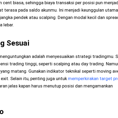
ent biasa, sehingga biaya transaksi per posisi pun menjadi
cepat terasa pada saldo akunmu. Ini menjadi keunggulan utam
jangka pendek atau scalping. Dengan modal kecil dan sprea
a lebar.
ng Sesuai
 menguntungkan adalah menyesuaikan strategi tradingmu. 
nsi trading tinggi, seperti scalping atau day trading. Namu
yang matang. Gunakan indikator teknikal seperti moving ave
it. Selain itu, penting juga untuk
memperkirakan target pr
baran jelas kapan harus menutup posisi dan mengamankan
o