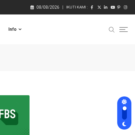
08/08/2026
IKUTI KAMI :
Info