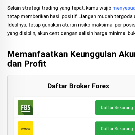
Selain strategi trading yang tepat, kamu wajib
menyesua
tetap memberikan hasil positif. Jangan mudah tergoda u
Idealnya, tetap gunakan aturan risiko maksimal per posi
yang disiplin, akun cent dengan selisih harga minimal bu
Memanfaatkan Keunggulan Akun
dan Profit
Daftar Broker Forex
Daftar Sekarang
Daftar Sekarang