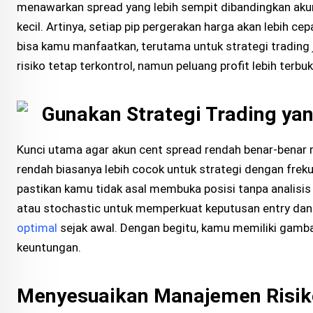
menawarkan spread yang lebih sempit dibandingkan akun c
kecil. Artinya, setiap pip pergerakan harga akan lebih 
bisa kamu manfaatkan, terutama untuk strategi trading 
risiko tetap terkontrol, namun peluang profit lebih terbuk
Gunakan Strategi Trading ya
Kunci utama agar akun cent spread rendah benar-benar
rendah biasanya lebih cocok untuk strategi dengan frekue
pastikan kamu tidak asal membuka posisi tanpa analisis 
atau stochastic untuk memperkuat keputusan entry dan ex
optimal
sejak awal. Dengan begitu, kamu memiliki gam
keuntungan.
Menyesuaikan Manajemen Risik