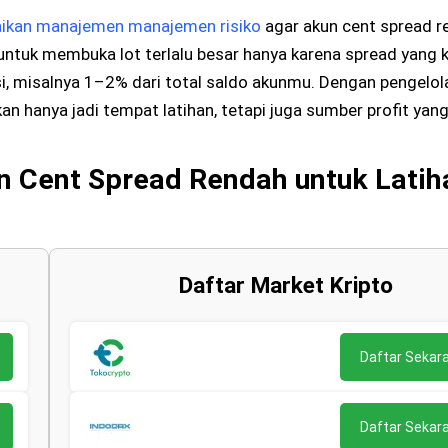
ikan manajemen manajemen risiko
agar akun cent spread r
ntuk membuka lot terlalu besar hanya karena spread yang ke
si, misalnya 1–2% dari total saldo akunmu. Dengan pengelola
kan hanya jadi tempat latihan, tetapi juga sumber profit yang
 Cent Spread Rendah untuk Latih
Daftar Market Kripto
Daftar Sekar
Daftar Sekar