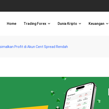
Home
Trading Forex
Dunia Kripto
Keuangan
imalkan Profit di Akun Cent Spread Rendah