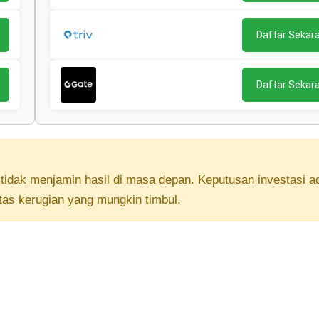
Daftar Sekar
Daftar Sekar
lu tidak menjamin hasil di masa depan. Keputusan investasi a
tas kerugian yang mungkin timbul.