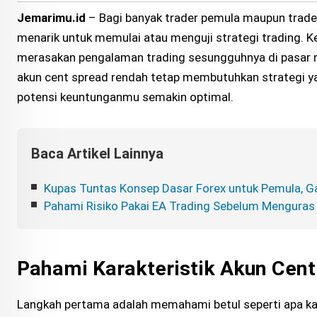
Jemarimu.id
– Bagi banyak trader pemula maupun trader
menarik untuk memulai atau menguji strategi trading. Ke
merasakan pengalaman trading sesungguhnya di pasar ny
akun cent spread rendah tetap membutuhkan strategi yan
potensi keuntunganmu semakin optimal.
Baca Artikel Lainnya
Kupas Tuntas Konsep Dasar Forex untuk Pemula, 
Pahami Risiko Pakai EA Trading Sebelum Mengura
Pahami Karakteristik Akun Cen
Langkah pertama adalah memahami betul seperti apa karak