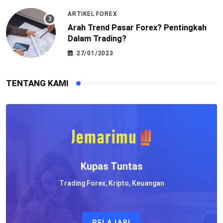
ARTIKEL FOREX
Arah Trend Pasar Forex? Pentingkah
Dalam Trading?
27/01/2023
TENTANG KAMI
Kupas Tuntas
Trading Forex, Kripto, Keuangan
PELAJARI