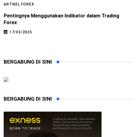
ARTIKEL FOREX
A
Pentingnya Menggunakan Indikator dalam Trading
T
Forex
17/03/2025
BERGABUNG DI SINI
BERGABUNG DI SINI