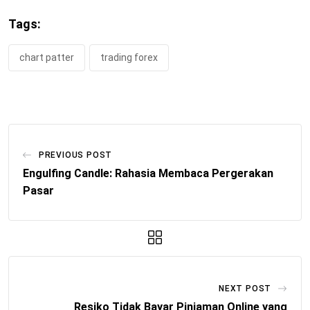
Tags:
chart patter
trading forex
PREVIOUS POST
Engulfing Candle: Rahasia Membaca Pergerakan
Pasar
NEXT POST
Resiko Tidak Bayar Pinjaman Online yang