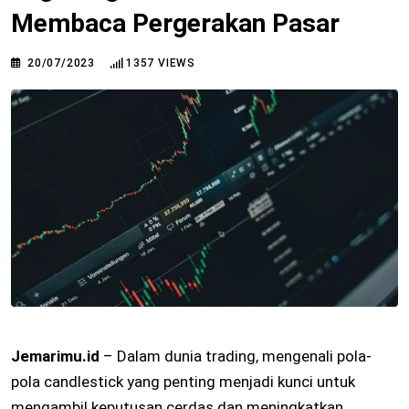
Membaca Pergerakan Pasar
20/07/2023
1357
VIEWS
Jemarimu.id
– Dalam dunia trading, mengenali pola-
pola candlestick yang penting menjadi kunci untuk
mengambil keputusan cerdas dan meningkatkan