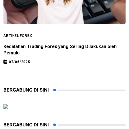
ARTIKEL FOREX
A
Kesalahan Trading Forex yang Sering Dilakukan oleh
1
Pemula
E
07/06/2025
BERGABUNG DI SINI
BERGABUNG DI SINI