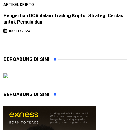
ARTIKEL KRIPTO
A
Pengertian DCA dalam Trading Kripto: Strategi Cerdas
C
untuk Pemula dan
08/11/2024
BERGABUNG DI SINI
BERGABUNG DI SINI