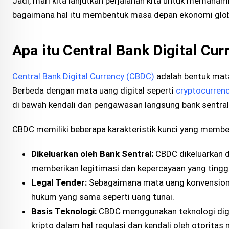
Jadi, mari kita lanjutkan perjalanan kita untuk memaha
bagaimana hal itu membentuk masa depan ekonomi global
Apa itu Central Bank Digital Cu
Central Bank Digital Currency (CBDC)
adalah bentuk mata 
Berbeda dengan mata uang digital seperti
cryptocurren
di bawah kendali dan pengawasan langsung bank sentral
CBDC memiliki beberapa karakteristik kunci yang membed
Dikeluarkan oleh Bank Sentral:
CBDC dikeluarkan da
memberikan legitimasi dan kepercayaan yang tinggi
Legal Tender:
Sebagaimana mata uang konvensional
hukum yang sama seperti uang tunai.
Basis Teknologi:
CBDC menggunakan teknologi digit
kripto dalam hal regulasi dan kendali oleh otoritas