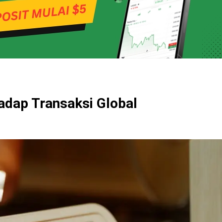
dap Transaksi Global