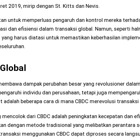
t 2019, mirip dengan St. Kitts dan Nevis.
atan untuk memperluas pengaruh dan kontrol mereka terhad
i dan efisiensi dalam transaksi global. Namun, seperti hal
ko yang harus diatasi untuk memastikan keberhasilan implem
eseluruhan.
Global
h membawa dampak perubahan besar yang revolusioner dalam
mpengaruhi individu dan perusahaan, tetapi juga mempengaru
ut adalah beberapa cara di mana CBDC merevolusi transaksi 
 mencolok dari CBDC adalah peningkatan kecepatan dan efi
kan dengan metode tradisional yang melibatkan perantara s
 transaksi menggunakan CBDC dapat diproses secara langs