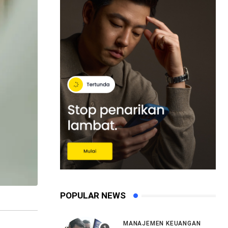
POPULAR NEWS
MANAJEMEN KEUANGAN