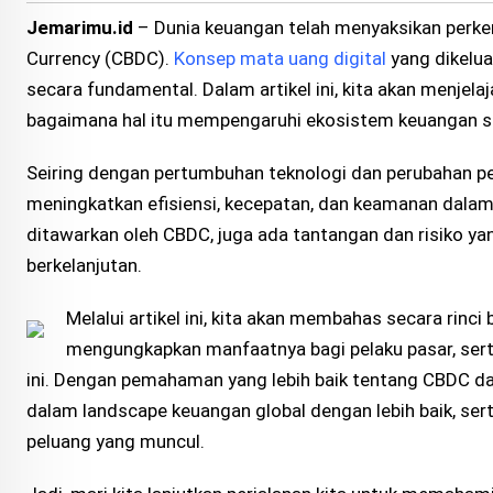
Jemarimu.id
– Dunia keuangan telah menyaksikan perkem
Currency (CBDC).
Konsep mata uang digital
yang dikelua
secara fundamental. Dalam artikel ini, kita akan menjel
bagaimana hal itu mempengaruhi ekosistem keuangan s
Seiring dengan pertumbuhan teknologi dan perubahan pe
meningkatkan efisiensi, kecepatan, dan keamanan dalam
ditawarkan oleh CBDC, juga ada tantangan dan risiko y
berkelanjutan.
Melalui artikel ini, kita akan membahas secara rinc
mengungkapkan manfaatnya bagi pelaku pasar, sert
ini. Dengan pemahaman yang lebih baik tentang CBDC d
dalam landscape keuangan global dengan lebih baik, se
peluang yang muncul.