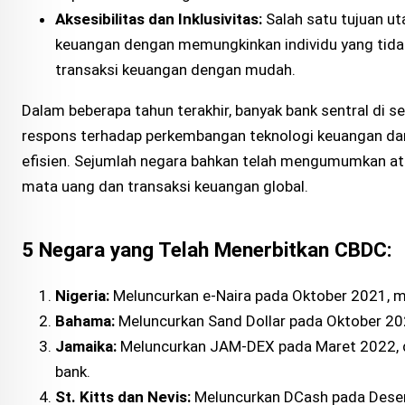
Aksesibilitas dan Inklusivitas:
Salah satu tujuan ut
keuangan dengan memungkinkan individu yang tidak
transaksi keuangan dengan mudah.
Dalam beberapa tahun terakhir, banyak bank sentral di
respons terhadap perkembangan teknologi keuangan da
efisien. Sejumlah negara bahkan telah mengumumkan at
mata uang dan transaksi keuangan global.
5 Negara yang Telah Menerbitkan CBDC:
Nigeria:
Meluncurkan e-Naira pada Oktober 2021, m
Bahama:
Meluncurkan Sand Dollar pada Oktober 202
Jamaika:
Meluncurkan JAM-DEX pada Maret 2022, dig
bank.
St. Kitts dan Nevis:
Meluncurkan DCash pada Desemb