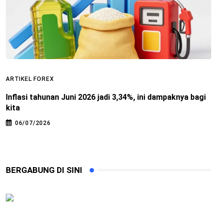
ARTIKEL FOREX
A
Inflasi tahunan Juni 2026 jadi 3,34%, ini dampaknya bagi
S
kita
T
06/07/2026
BERGABUNG DI SINI