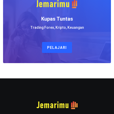
Kupas Tuntas
Trading Forex, Kripto, Keuangan
PELAJARI