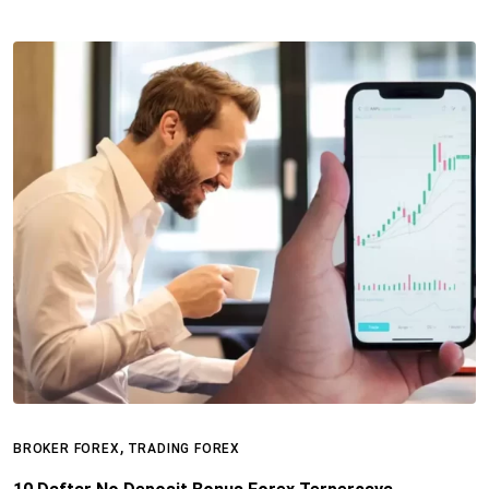
,
BROKER FOREX
TRADING FOREX
B