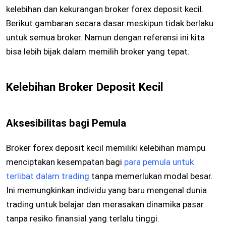
kelebihan dan kekurangan broker forex deposit kecil.
Berikut gambaran secara dasar meskipun tidak berlaku
untuk semua broker. Namun dengan referensi ini kita
bisa lebih bijak dalam memilih broker yang tepat.
Kelebihan Broker Deposit Kecil
Aksesibilitas bagi Pemula
Broker forex deposit kecil memiliki kelebihan mampu
menciptakan kesempatan bagi
para pemula untuk
terlibat dalam trading
tanpa memerlukan modal besar.
Ini memungkinkan individu yang baru mengenal dunia
trading untuk belajar dan merasakan dinamika pasar
tanpa resiko finansial yang terlalu tinggi.