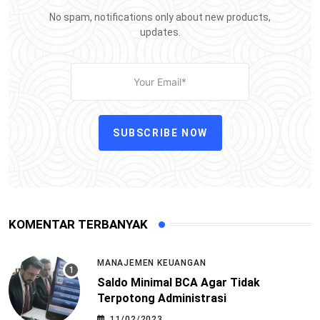
No spam, notifications only about new products,
updates.
SUBSCRIBE NOW
KOMENTAR TERBANYAK
MANAJEMEN KEUANGAN
Saldo Minimal BCA Agar Tidak
Terpotong Administrasi
11/02/2023