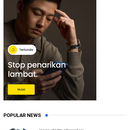
POPULAR NEWS