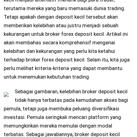
terutama mereka yang baru memasuki dunia trading.
Tetapi apakah dengan deposit kecil tersebut akan
memberikan kelebihan atau justru menjadi sebuah
kekurangan untuk broker forex deposit kecil. Artikel ini
akan membahas secara komprehensif mengenai
kelebihan dan kekurangan yang perlu kita ketahui
terhadap broker forex deposit kecil. Selain itu, kita juga
perlu melihat kriteria-kriteria yang dapat membantu
untuk menemukan kebutuhan trading.
Sebagai gambaran, kelebihan broker deposit kecil
tidak hanya terbatas pada kemudahan akses bagi
pemula, tetapi juga membuka peluang diversifikasi
investasi. Pemula seringkali mencari platform yang
memungkinkan mereka memulai dengan modal
terbatas. Sebagai jawabannya, broker deposit kecil