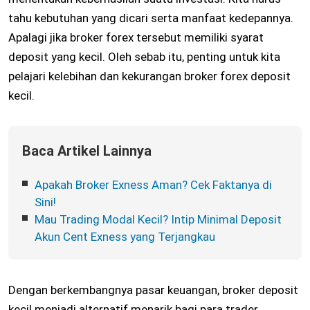
tahu kebutuhan yang dicari serta manfaat kedepannya.
Apalagi jika broker forex tersebut memiliki syarat
deposit yang kecil. Oleh sebab itu, penting untuk kita
pelajari kelebihan dan kekurangan broker forex deposit
kecil.
Baca Artikel Lainnya
Apakah Broker Exness Aman? Cek Faktanya di
Sini!
Mau Trading Modal Kecil? Intip Minimal Deposit
Akun Cent Exness yang Terjangkau
Dengan berkembangnya pasar keuangan, broker deposit
kecil menjadi alternatif menarik bagi para trader,