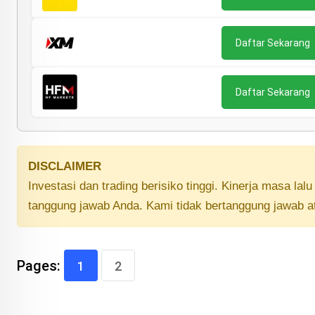
Daftar Sekarang
Daftar Sekarang
DISCLAIMER
Investasi dan trading berisiko tinggi. Kinerja masa la
tanggung jawab Anda. Kami tidak bertanggung jawab a
Pages:
1
2