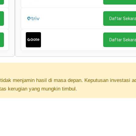
Daftar Sekar
Daftar Sekar
lu tidak menjamin hasil di masa depan. Keputusan investasi a
tas kerugian yang mungkin timbul.