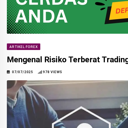
ARTIKEL FOREX
Mengenal Risiko Terberat Tradin
07/07/2025
978
VIEWS