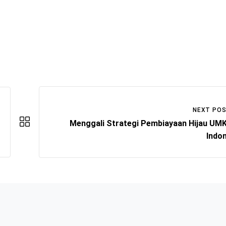
NEXT PO
Menggali Strategi Pembiayaan Hijau UM
Indo