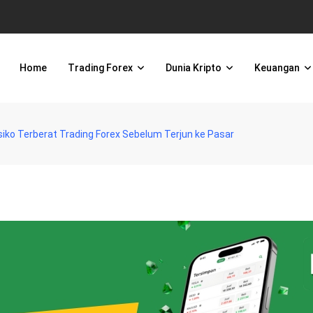
Home
Trading Forex
Dunia Kripto
Keuangan
iko Terberat Trading Forex Sebelum Terjun ke Pasar