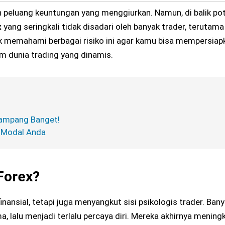
eluang keuntungan yang menggiurkan. Namun, di balik po
x
yang seringkali tidak disadari oleh banyak trader, terutam
uk memahami berbagai risiko ini agar kamu bisa mempersiap
am dunia trading yang dinamis.
Gampang Banget!
s Modal Anda
Forex?
inansial, tetapi juga menyangkut sisi psikologis trader. Ban
a, lalu menjadi terlalu percaya diri. Mereka akhirnya mening