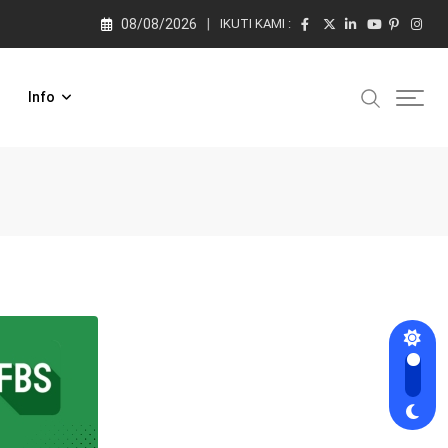
08/08/2026
IKUTI KAMI :
Info