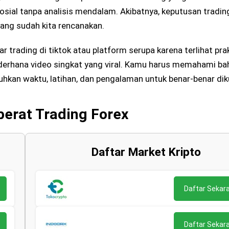
osial tanpa analisis mendalam. Akibatnya, keputusan trading
yang sudah kita rencanakan.
ar trading di tiktok atau platform serupa karena terlihat pra
ederhana video singkat yang viral. Kamu harus memahami b
hkan waktu, latihan, dan pengalaman untuk benar-benar dik
berat Trading Forex
Daftar Market Kripto
Daftar Sekar
Daftar Sekar