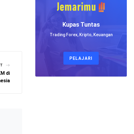
Kupas Tuntas
Trading Forex, Kripto, Keuangan
PELAJARI
ST
KM di
nesia