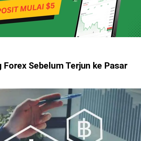
g Forex Sebelum Terjun ke Pasar