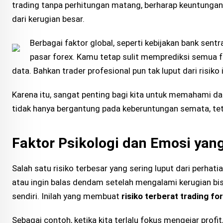
trading tanpa perhitungan matang, berharap keuntungan b
dari kerugian besar.
Berbagai faktor global, seperti kebijakan bank sentr
pasar forex. Kamu tetap sulit memprediksi semua fa
data. Bahkan trader profesional pun tak luput dari risiko i
Karena itu, sangat penting bagi kita untuk memahami dan
tidak hanya bergantung pada keberuntungan semata, tet
Faktor Psikologi dan Emosi yan
Salah satu risiko terbesar yang sering luput dari perhatia
atau ingin balas dendam setelah mengalami kerugian bi
sendiri. Inilah yang membuat
risiko terberat trading fo
Sebagai contoh, ketika kita terlalu fokus mengejar prof