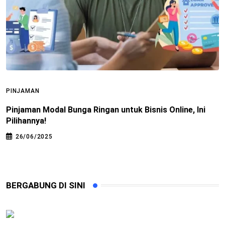
PINJAMAN
P
Pinjaman Modal Bunga Ringan untuk Bisnis Online, Ini
C
Pilihannya!
26/06/2025
BERGABUNG DI SINI