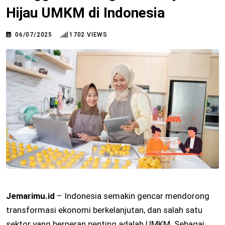
Hijau UMKM di Indonesia
06/07/2025
1702
VIEWS
Jemarimu.id
– Indonesia semakin gencar mendorong
transformasi ekonomi berkelanjutan, dan salah satu
sektor yang berperan penting adalah UMKM. Sebagai