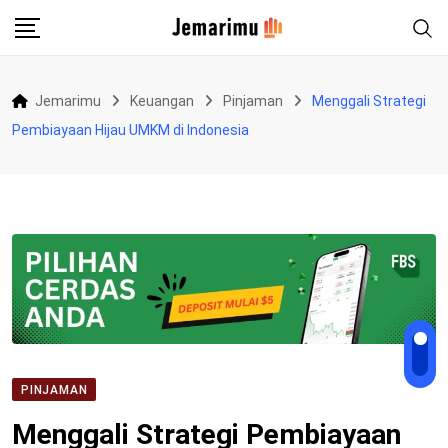
Skip
to
content
Jemarimu
Keuangan
Pinjaman
Menggali Strategi
Pembiayaan Hijau UMKM di Indonesia
PINJAMAN
Menggali Strategi Pembiayaan