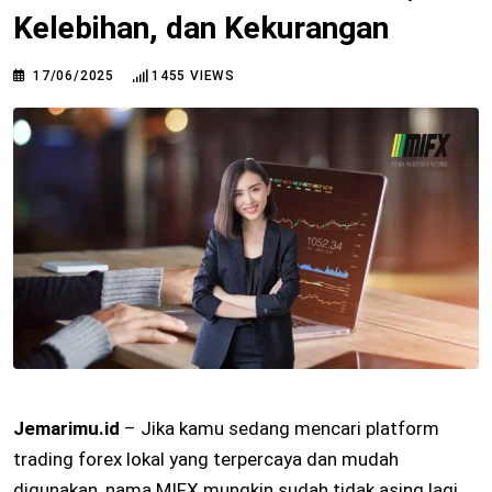
Kelebihan, dan Kekurangan
17/06/2025
1455
VIEWS
Jemarimu.id
– Jika kamu sedang mencari platform
trading forex lokal yang terpercaya dan mudah
digunakan, nama MIFX mungkin sudah tidak asing lagi.