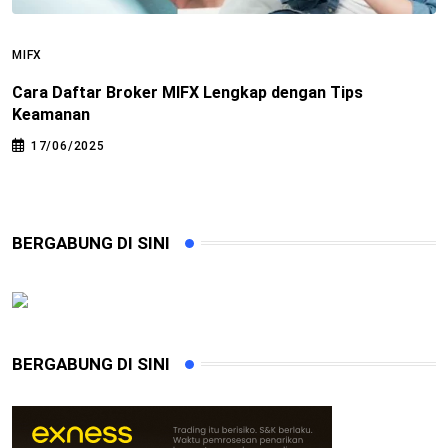
MIFX
M
Cara Daftar Broker MIFX Lengkap dengan Tips
C
Keamanan
T
17/06/2025
BERGABUNG DI SINI
BERGABUNG DI SINI