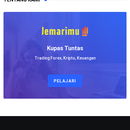
Kupas Tuntas
Trading Forex, Kripto, Keuangan
PELAJARI