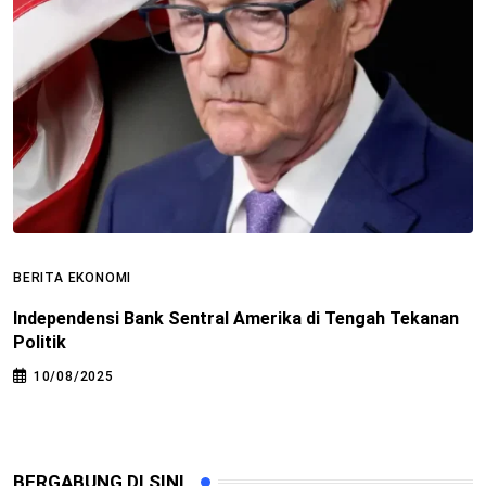
BERITA EKONOMI
B
Independensi Bank Sentral Amerika di Tengah Tekanan
P
Politik
I
10/08/2025
BERGABUNG DI SINI