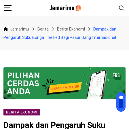
Skip
to
content
Jemarimu
Berita
Berita Ekonomi
Dampak dan
Pengaruh Suku Bunga The Fed Bagi Pasar Uang Internasional
BERITA EKONOMI
Dampak dan Pengaruh Suku