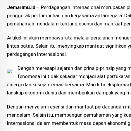
Jemarimu.id
– Perdagangan internasional merupakan pi
penggerak pertumbuhan dan kerjasama antarnegara. Dala
pemahaman mendalam tentang esensi dan manfaat perda
Artikel ini akan membawa kita melalui perjalanan mengena
lintas batas. Selain itu, menyingkap manfaat signifikan 
perdagangan internasional.
Dengan meresapi sejarah dan prinsip-prinsip yang
fenomena ini tidak sekadar menjadi alat pertukara
sinergi dan kesejahteraan bersama. Mari kita eksplora
lanskap ekonomi dunia dan memberikan dampak yang me
Dengan menyelami esensi dan manfaat perdagangan inte
mendalam. Selain itu, membangun pemahaman yang kuat
internasional dalam membentuk masa depan ekonomi glo