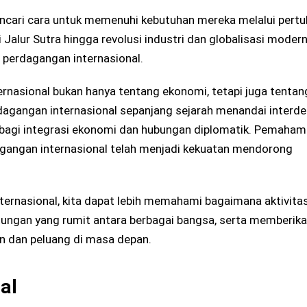
ncari cara untuk memenuhi kebutuhan mereka melalui pertu
Jalur Sutra hingga revolusi industri dan globalisasi modern
 perdagangan internasional.
rnasional bukan hanya tentang ekonomi, tetapi juga tentan
erdagangan internasional sepanjang sejarah menandai interd
 bagi integrasi ekonomi dan hubungan diplomatik. Pemaha
dagangan internasional telah menjadi kekuatan mendorong
rnasional, kita dapat lebih memahami bagaimana aktivitas 
tungan yang rumit antara berbagai bangsa, serta memberik
n dan peluang di masa depan.
al