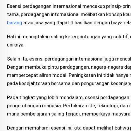
Esensi perdagangan internasional mencakup prinsip-prins
tama, perdagangan internasional melibatkan konsep keu
barang
atau jasa yang dapat dihasilkan dengan biaya rela
Hal ini menciptakan saling ketergantungan yang solutif
uniknya.
Selain itu, esensi perdagangan internasional juga men
Dengan membuka pintu perdagangan, negara-negara dapa
mempercepat aliran modal. Peningkatan ini tidak hanya 
pada kesejahteraan bersama dan pengurangan kesenjan
Pada tingkat yang lebih mendalam, esensi perdagangan i
pengembangan manusia. Pertukaran ide, teknologi, dan i
mana pembelajaran saling terjadi, memperkaya masyar
Dengan memahami esensi ini, kita dapat melihat bahwa p