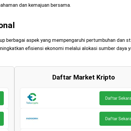
mahaman dan kemajuan bersama.
onal
up berbagai aspek yang mempengaruhi pertumbuhan dan sta
ingkatkan efisiensi ekonomi melalui alokasi sumber daya y
Daftar Market Kripto
Daftar Sekar
Daftar Sekar