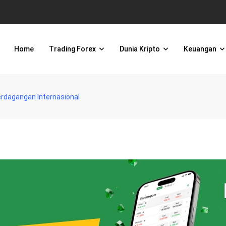
Home
Trading Forex
Dunia Kripto
Keuangan
rdagangan Internasional