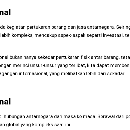
nal
da kegiatan pertukaran barang dan jasa antarnegara. Seirin
 lebih kompleks, mencakup aspek-aspek seperti investasi, te
al bukan hanya sekedar pertukaran fisik antar barang, teta
Dengan merinci unsur-unsur yang terlibat, kita dapat memben
ngan internasional, yang melibatkan lebih dari sekadar
nal
i hubungan antarnegara dari masa ke masa. Berawal dari p
n global yang kompleks saat ini.