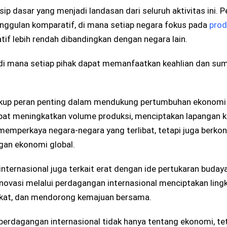
ip dasar yang menjadi landasan dari seluruh aktivitas ini. 
nggulan komparatif, di mana setiap negara fokus pada
prod
tif lebih rendah dibandingkan dengan negara lain.
, di mana setiap pihak dapat memanfaatkan keahlian dan su
cakup peran penting dalam mendukung pertumbuhan ekonomi 
t meningkatkan volume produksi, menciptakan lapangan ke
memperkaya negara-negara yang terlibat, tetapi juga berkon
gan ekonomi global.
nternasional juga terkait erat dengan ide pertukaran buday
novasi melalui perdagangan internasional menciptakan ling
akat, dan mendorong kemajuan bersama.
erdagangan internasional tidak hanya tentang ekonomi, tet