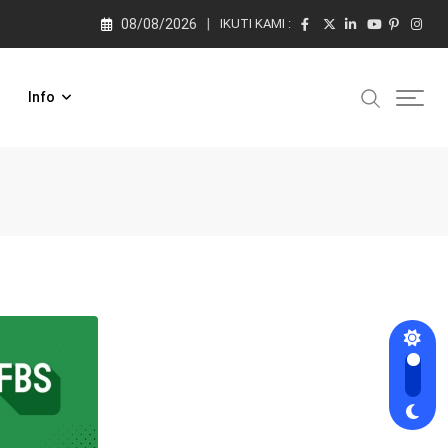
08/08/2026
IKUTI KAMI :
Info