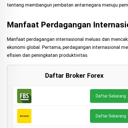
tentang membangun jembatan antarnegara menuju pe
Manfaat Perdagangan Internasi
Manfaat perdagangan internasional meluas dan mencak
ekonomi global. Pertama, perdagangan internasional men
efisien dan peningkatan produktivitas.
Daftar Broker Forex
Daftar Sekarang
Daftar Sekarang