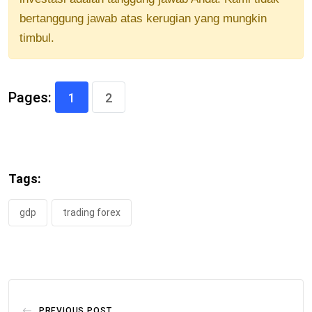
bertanggung jawab atas kerugian yang mungkin
timbul.
Pages:
1
2
Tags:
gdp
trading forex
PREVIOUS POST