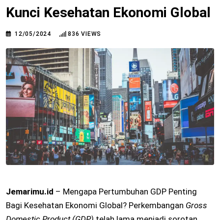
Kunci Kesehatan Ekonomi Global
12/05/2024
836
VIEWS
Jemarimu.id
– Mengapa Pertumbuhan GDP Penting
Bagi Kesehatan Ekonomi Global? Perkembangan
Gross
Domestic Product (GDP)
telah lama menjadi sorotan