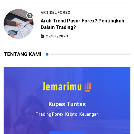
ARTIKEL FOREX
Arah Trend Pasar Forex? Pentingkah
Dalam Trading?
27/01/2023
TENTANG KAMI
Kupas Tuntas
Trading Forex, Kripto, Keuangan