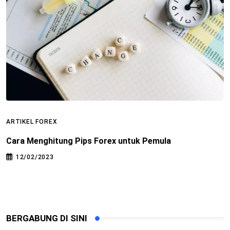
ARTIKEL FOREX
A
Cara Menghitung Pips Forex untuk Pemula
I
k
12/02/2023
BERGABUNG DI SINI