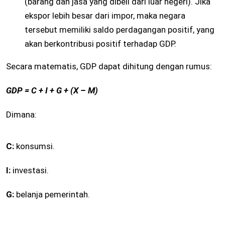
(barang dan jasa yang dibeli dari luar negeri). Jika
ekspor lebih besar dari impor, maka negara
tersebut memiliki saldo perdagangan positif, yang
akan berkontribusi positif terhadap GDP.
Secara matematis, GDP dapat dihitung dengan rumus:
GDP = C + I + G + (X – M)
Dimana:
C:
konsumsi.
I:
investasi.
G:
belanja pemerintah.