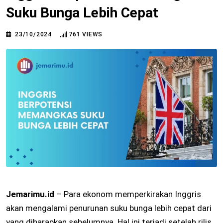
Suku Bunga Lebih Cepat
23/10/2024
761
VIEWS
Jemarimu.id
– Para ekonom memperkirakan Inggris
akan mengalami penurunan suku bunga lebih cepat dari
yang diharapkan sebelumnya. Hal ini terjadi setelah rilis