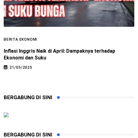
BERITA EKONOMI
B
Inflasi Inggris Naik di April: Dampaknya terhadap
A
Ekonomi dan Suku
21/05/2025
BERGABUNG DI SINI
BERGABUNG DI SINI