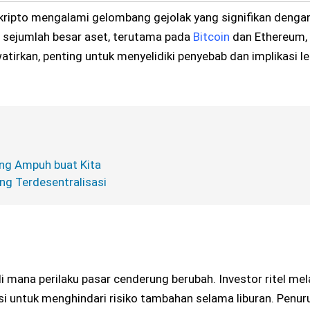
kripto mengalami gelombang gejolak yang signifikan denga
si sejumlah besar aset, terutama pada
Bitcoin
dan Ethereum,
tirkan, penting untuk menyelidiki penyebab dan implikasi leb
ling Ampuh buat Kita
ng Terdesentralisasi
 di mana perilaku pasar cenderung berubah. Investor ritel me
si untuk menghindari risiko tambahan selama liburan. Penur