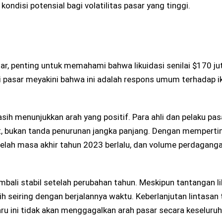
disi potensial bagi volatilitas pasar yang tinggi.
ar, penting untuk memahami bahwa likuidasi senilai $170 ju
i pasar meyakini bahwa ini adalah respons umum terhadap ik
sih menunjukkan arah yang positif. Para ahli dan pelaku pas
at, bukan tanda penurunan jangka panjang. Dengan mempert
setelah masa akhir tahun 2023 berlalu, dan volume perdagang
bali stabil setelah perubahan tahun. Meskipun tantangan li
h seiring dengan berjalannya waktu. Keberlanjutan lintasan 
ru ini tidak akan menggagalkan arah pasar secara keseluruh