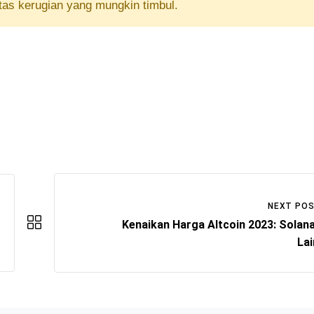
tas kerugian yang mungkin timbul.
NEXT PO
Kenaikan Harga Altcoin 2023: Solan
La