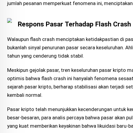
jumlah pesanan memperkuat fenomena ini, menciptakan kon
Respons Pasar Terhadap Flash Crash
Walaupun flash crash menciptakan ketidakpastian di pas
bukanlah sinyal penurunan pasar secara keseluruhan. Ahl
tahun yang cenderung tidak stabil.
Meskipun gejolak pasar, tren keseluruhan pasar kripto ma
optimis bahwa flash crash ini hanyalah fenomena sesa
sejarah pasar kripto, berharap stabilisasi akan terjadi 
kembali normal.
Pasar kripto telah menunjukkan kecenderungan untuk kem
besar-besaran, para analis percaya bahwa pasar akan puli
yang kuat memberikan keyakinan bahwa likuidasi baru-ba