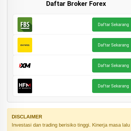
Daftar Broker Forex
Daftar Sekarang
Daftar Sekarang
Daftar Sekarang
Daftar Sekarang
DISCLAIMER
Investasi dan trading berisiko tinggi. Kinerja masa la