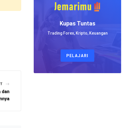
Kupas Tuntas
Trading Forex, Kripto, Keuangan
PELAJARI
ST
a dan
innya