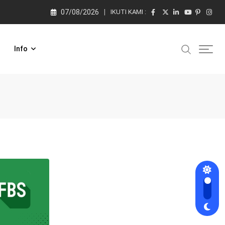
07/08/2026
IKUTI KAMI :
Info