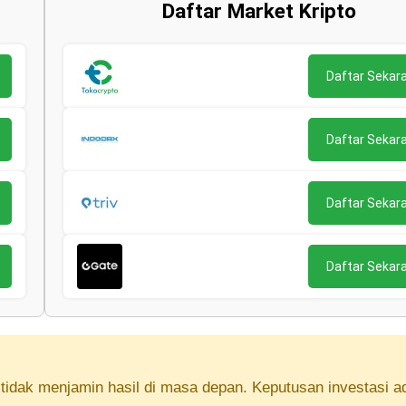
Daftar Market Kripto
Daftar Sekar
Daftar Sekar
Daftar Sekar
Daftar Sekar
lu tidak menjamin hasil di masa depan. Keputusan investasi a