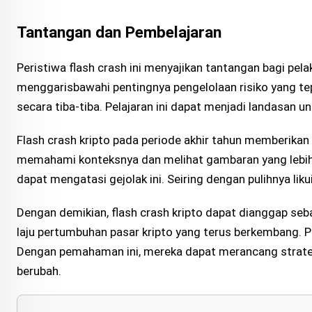
Tantangan dan Pembelajaran
Peristiwa flash crash ini menyajikan tantangan bagi pela
menggarisbawahi pentingnya pengelolaan risiko yang te
secara tiba-tiba. Pelajaran ini dapat menjadi landasan un
Flash crash kripto pada periode akhir tahun memberikan
memahami konteksnya dan melihat gambaran yang lebih
dapat mengatasi gejolak ini. Seiring dengan pulihnya liku
Dengan demikian, flash crash kripto dapat dianggap seba
laju pertumbuhan pasar kripto yang terus berkembang. Pe
Dengan pemahaman ini, mereka dapat merancang strateg
berubah.