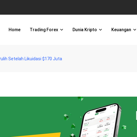
Home
Trading Forex
Dunia Kripto
Keuangan
Pulih Setelah Likuidasi $170 Juta