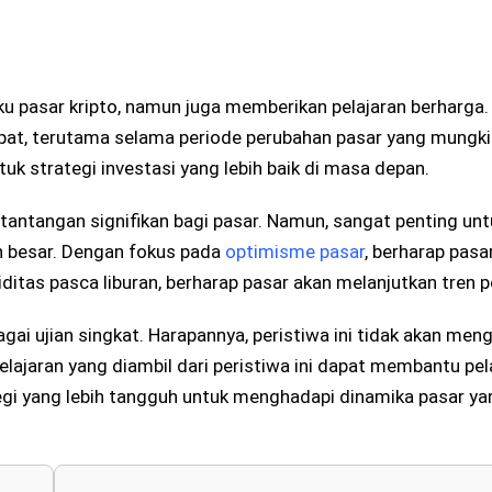
ku pasar kripto, namun juga memberikan pelajaran berharga. 
pat, terutama selama periode perubahan pasar yang mungkin
tuk strategi investasi yang lebih baik di masa depan.
 tantangan signifikan bagi pasar. Namun, sangat penting unt
 besar. Dengan fokus pada
optimisme pasar
, berharap pasa
iditas pasca liburan, berharap pasar akan melanjutkan tren p
gai ujian singkat. Harapannya, peristiwa ini tidak akan men
lajaran yang diambil dari peristiwa ini dapat membantu pel
i yang lebih tangguh untuk menghadapi dinamika pasar yan